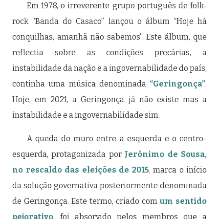
Em 1978, o irreverente grupo português de folk-
rock “Banda do Casaco” lançou o álbum “Hoje há
conquilhas, amanhã não sabemos”. Este álbum, que
reflectia sobre as condições precárias, a
instabilidade da nação e a ingovernabilidade do país,
continha uma música denominada
“Geringonça”
.
Hoje, em 2021, a Geringonça já não existe mas a
instabilidade e a ingovernabilidade sim.
A queda do muro entre a esquerda e o centro-
esquerda, protagonizada por
Jerónimo de Sousa,
no rescaldo das eleições de 2015
, marca o início
da solução governativa posteriormente denominada
de Geringonça. Este termo, criado com
um sentido
pejorativo
, foi absorvido pelos membros que a