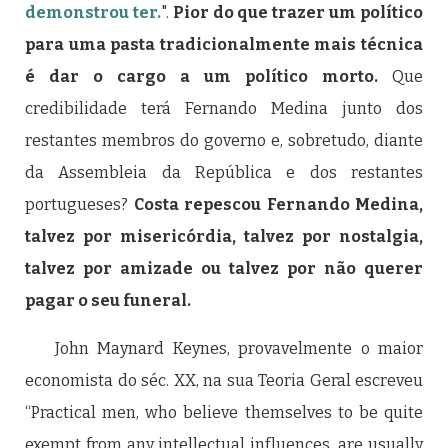
demonstrou ter.
".
Pior do que trazer um político
para uma pasta tradicionalmente mais técnica
é dar o cargo a um político morto.
Que
credibilidade terá Fernando Medina junto dos
restantes membros do governo e, sobretudo, diante
da Assembleia da República e dos restantes
portugueses?
Costa repescou Fernando Medina,
talvez por misericórdia, talvez por nostalgia,
talvez por amizade ou talvez por não querer
pagar o seu funeral.
John Maynard Keynes, provavelmente o maior
economista do séc. XX, na sua Teoria Geral escreveu
“Practical men, who believe themselves to be quite
exempt from any intellectual influences, are usually