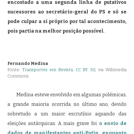
encostado a uma segunda linha de putativos
sucessores ao secretário-geral do PS e só se
pode culpar a si próprio por tal acontecimento,
pois partia na melhor posição possível.
Fernando Medina
Fonte:
Transportes em Revista
,
CC BY 3.0
, via Wikimedia
Commons
Medina esteve envolvido em algumas polémicas,
a grande maioria ocorrida no último ano, devido
sobretudo a um maior escrutínio aquando das
eleições autárquicas. A mais grave foi
o envio de
dados de manifestantes anti-Putin, enquanto