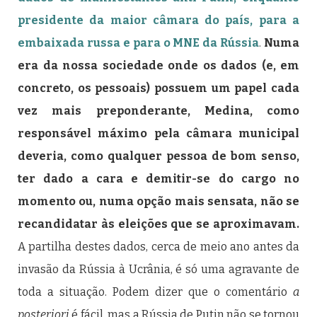
presidente da maior câmara do país, para a
embaixada russa e para o MNE da Rússia
.
Numa
era da nossa sociedade onde os dados (e, em
concreto, os pessoais) possuem um papel cada
vez mais preponderante, Medina, como
responsável máximo pela câmara municipal
deveria, como qualquer pessoa de bom senso,
ter dado a cara e demitir-se do cargo no
momento ou, numa opção mais sensata, não se
recandidatar às eleições que se aproximavam.
A partilha destes dados, cerca de meio ano antes da
invasão da Rússia à Ucrânia, é só uma agravante de
toda a situação. Podem dizer que o comentário
a
posteriori
é fácil, mas a Rússia de Putin não se tornou