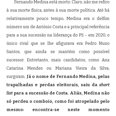
Fernando Medina está morto. Claro, não me refiro
à sua morte física, antes à sua morte política. Até há
relativamente pouco tempo, Medina era o delfim
número um de António Costa e a principal referência
para a sua sucessão na liderança do PS – em 2020, o
único rival que se lhe afigurava era Pedro Nuno
Santos, que ainda se mantém como possível
sucessor. Entretanto, mais candidatos, como Ana
Catarina Mendes ou Mariana Vieira da Silva,
surgiram.
Já o nome de Fernando Medina, pelas
trapalhadas e perdas eleitorais, saiu da
short
list
para a sucessão de Costa. Aliás, Medina não
só perdeu o comboio, como foi atropelado pelo
mesmo: encontra-se neste momento