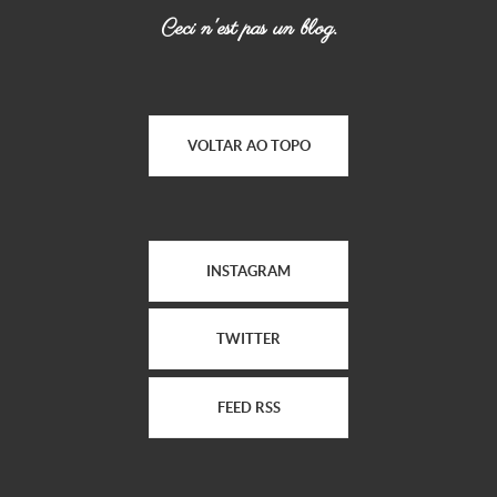
Ceci n'est pas un blog.
VOLTAR AO TOPO
INSTAGRAM
TWITTER
FEED RSS